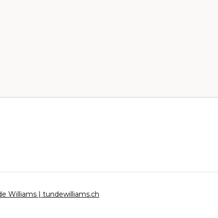
e Williams | tundewilliams.ch